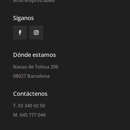
Aros emprotrables
Síganos
Dónde estamos
Navas de Tolosa 296
08027 Barcelona
Contáctenos
T. 93 340 42 50
M. 645 777 044