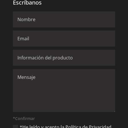
Escríbanos
*Confirmar
*He leído y acepto la Política de Privacidad